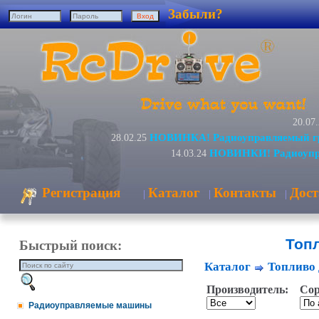
Забыли?
20.07
НОВИНКА! Радиоуправляемый гр
28.02.25
НОВИНКИ! Радиоупра
14.03.24
Регистрация
Каталог
Контакты
Дост
|
|
|
Топ
Быстрый поиск:
Каталог
Топливо 
Производитель:
Сор
Радиоуправляемые машины