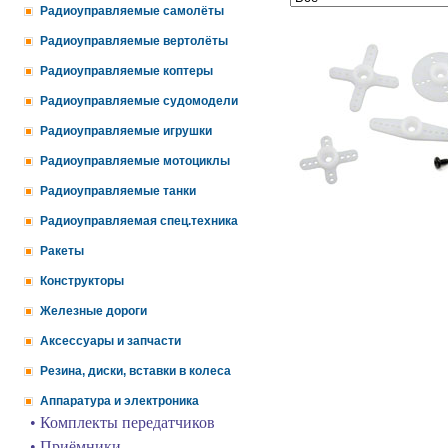
Радиоуправляемые самолёты
Радиоуправляемые вертолёты
Радиоуправляемые коптеры
Радиоуправляемые судомодели
Радиоуправляемые игрушки
Радиоуправляемые мотоциклы
Радиоуправляемые танки
Радиоуправляемая спец.техника
Ракеты
Конструкторы
Железные дороги
Аксессуары и запчасти
Резина, диски, вставки в колеса
Аппаратура и электроника
• Комплекты передатчиков
• Приёмники