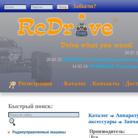
Забыли?
20.07.
НОВИНКА! Радиоуправляемый гру
28.02.25
НОВИНКИ! Радиоуправ
14.03.24
Регистрация
Каталог
Контакты
Дост
|
|
|
Быстрый поиск:
Каталог
Аппарату
аксессуары
Запча
Производитель:
Радиоуправляемые машины