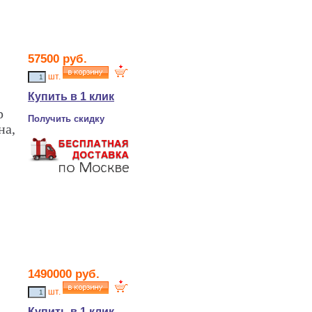
57500
руб.
шт.
Купить в 1 клик
р
Получить скидку
на,
1490000
руб.
шт.
Купить в 1 клик