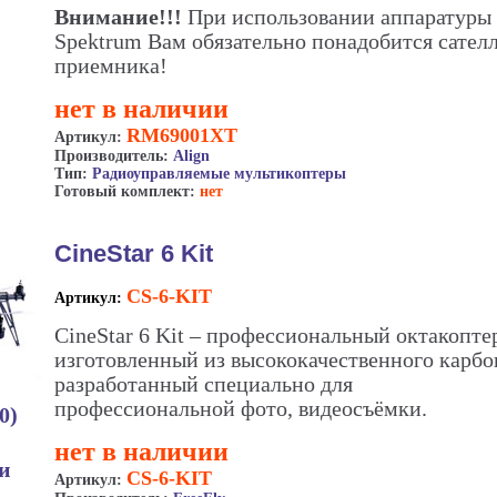
Внимание!!!
При использовании аппаратуры
Spektrum Вам обязательно понадобится сател
приемника!
нет в наличии
RM69001XT
Артикул:
Производитель:
Align
Тип:
Радиоуправляемые мультикоптеры
Готовый комплект:
нет
CineStar 6 Kit
CS-6-KIT
Артикул:
CineStar 6 Kit – профессиональный октакопте
изготовленный из высококачественного карбо
разработанный специально для
профессиональной фото, видеосъёмки.
0)
нет в наличии
ии
CS-6-KIT
Артикул: