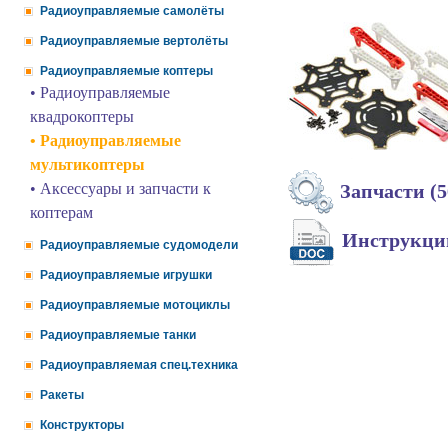
Радиоуправляемые самолёты
Радиоуправляемые вертолёты
Радиоуправляемые коптеры
• Радиоуправляемые
квадрокоптеры
• Радиоуправляемые
мультикоптеры
• Аксессуары и запчасти к
Запчасти (5
коптерам
Инструкц
Радиоуправляемые судомодели
Радиоуправляемые игрушки
Радиоуправляемые мотоциклы
Радиоуправляемые танки
Радиоуправляемая спец.техника
Ракеты
Конструкторы