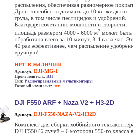
распыления, обеспечивая равномерное покрыт
Дрон способен поднимать до 10 кг. жидкого
груза, в том числе пестицидов и удобрений.
Благодаря сочетанию мощности и скорости,
2
площадь размером 4000 - 6000 м
может быть
обработана всего за 10 минут, 3-4 га за час. Эт
40 раз эффективнее, чем распыление удобрен
вручную!
нет в наличии
DJI-MG-1
Артикул:
Производитель:
DJI
Тип:
Радиоуправляемые мультикоптеры
Готовый комплект:
нет
DJI F550 ARF + Naza V2 + H3-2D
DJI-F550-NAZA-V2-H32D
Артикул:
Комплект для сборки хоббийного гексакоптер
DJI F550 (6 лучей – 6 моторов) 550-го класса 