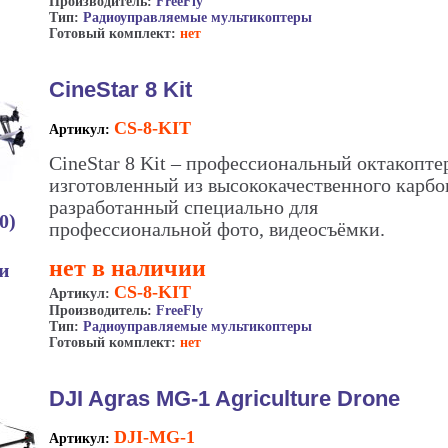
Производитель:
FreeFly
Тип:
Радиоуправляемые мультикоптеры
Готовый комплект:
нет
CineStar 8 Kit
CS-8-KIT
Артикул:
CineStar 8 Kit – профессиональный октакопте
изготовленный из высококачественного карбо
разработанный специально для
0)
профессиональной фото, видеосъёмки.
нет в наличии
ии
CS-8-KIT
Артикул:
Производитель:
FreeFly
Тип:
Радиоуправляемые мультикоптеры
Готовый комплект:
нет
DJI Agras MG-1 Agriculture Drone
DJI-MG-1
Артикул: