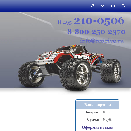
Ваша корзина
Товаров:
0 шт.
Сумма:
0 руб.
Оформить заказ