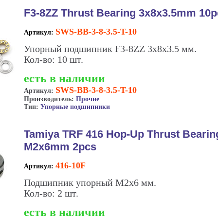
F3-8ZZ Thrust Bearing 3x8x3.5mm 10p
SWS-BB-3-8-3.5-T-10
Артикул:
Упорный подшипник F3-8ZZ 3x8x3.5 мм.
Кол-во: 10 шт.
есть в наличии
SWS-BB-3-8-3.5-T-10
Артикул:
Производитель:
Прочие
Тип:
Упорные подшипники
Tamiya TRF 416 Hop-Up Thrust Bearin
M2x6mm 2pcs
416-10F
Артикул:
Подшипник упорный М2x6 мм.
Кол-во: 2 шт.
есть в наличии