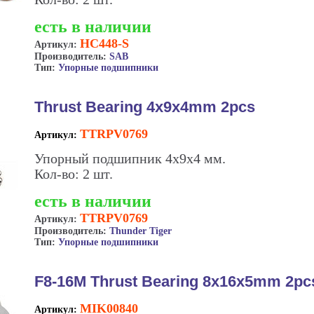
есть в наличии
HC448-S
Артикул:
Производитель:
SAB
Тип:
Упорные подшипники
Thrust Bearing 4x9x4mm 2pcs
TTRPV0769
Артикул:
Упорный подшипник 4х9х4 мм.
Кол-во: 2 шт.
есть в наличии
TTRPV0769
Артикул:
Производитель:
Thunder Tiger
Тип:
Упорные подшипники
F8-16M Thrust Bearing 8x16x5mm 2pc
MIK00840
Артикул: