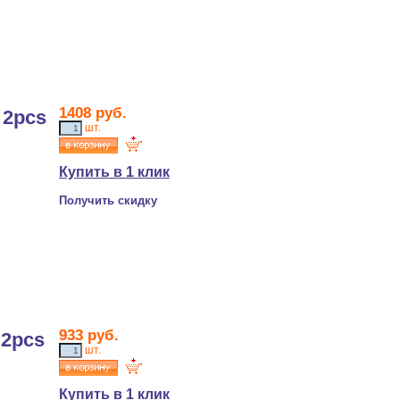
1408
руб.
 2pcs
шт.
Купить в 1 клик
Получить скидку
933
руб.
 2pcs
шт.
Купить в 1 клик