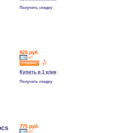
Получить скидку
625
руб.
шт.
Купить в 1 клик
Получить скидку
775
руб.
pcs
шт.