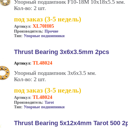
Упорный подшипник F10-18M 10x18x5.5 мм.
Кол-во: 2 шт.
под заказ (3-5 недель)
XL70H05
Артикул:
Производитель:
Прочие
Тип:
Упорные подшипники
Thrust Bearing 3x6x3.5mm 2pcs
TL48024
Артикул:
Упорный подшипник 3х6х3.5 мм.
Кол-во: 2 шт.
под заказ (3-5 недель)
TL48024
Артикул:
Производитель:
Tarot
Тип:
Упорные подшипники
Thrust Bearing 5x12x4mm Tarot 500 2