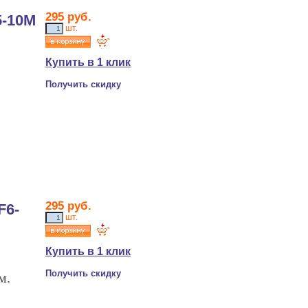
295
руб.
5-10M
шт.
Купить в 1 клик
Получить скидку
295
руб.
F6-
шт.
Купить в 1 клик
Получить скидку
м.