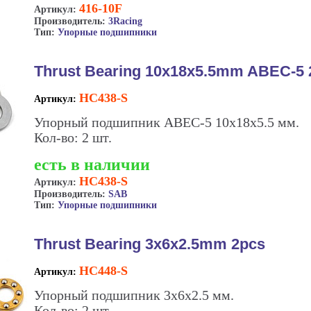
416-10F
Артикул:
Производитель:
3Racing
Тип:
Упорные подшипники
Thrust Bearing 10x18x5.5mm ABEC-5 
HC438-S
Артикул:
Упорный подшипник ABEC-5 10x18x5.5 мм.
Кол-во: 2 шт.
есть в наличии
HC438-S
Артикул:
Производитель:
SAB
Тип:
Упорные подшипники
Thrust Bearing 3x6x2.5mm 2pcs
HC448-S
Артикул:
Упорный подшипник 3х6х2.5 мм.
Кол-во: 2 шт.