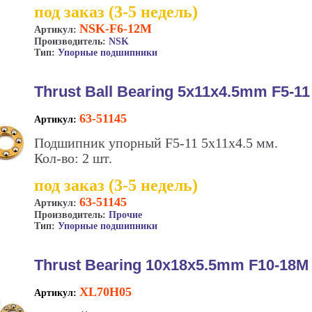
под заказ (3-5 недель)
NSK-F6-12M
Артикул:
Производитель:
NSK
Тип:
Упорные подшипники
Thrust Ball Bearing 5x11x4.5mm F5-11
63-51145
Артикул:
Подшипник упорный F5-11 5х11х4.5 мм.
Кол-во: 2 шт.
под заказ (3-5 недель)
63-51145
Артикул:
Производитель:
Прочие
Тип:
Упорные подшипники
Thrust Bearing 10x18x5.5mm F10-18M
XL70H05
Артикул: