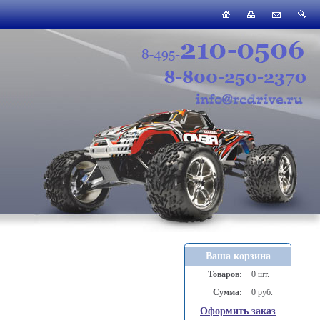
Ваша корзина
Товаров:
0 шт.
Сумма:
0 руб.
Оформить заказ