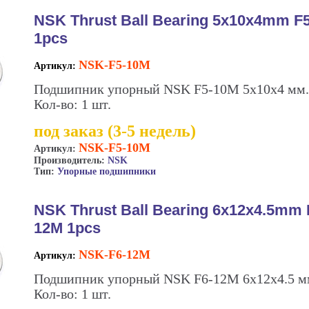
NSK Thrust Ball Bearing 5x10x4mm F
1pcs
NSK-F5-10M
Артикул:
Подшипник упорный NSK F5-10M 5х10х4 мм.
Кол-во: 1 шт.
под заказ (3-5 недель)
NSK-F5-10M
Артикул:
Производитель:
NSK
Тип:
Упорные подшипники
NSK Thrust Ball Bearing 6x12x4.5mm 
12M 1pcs
NSK-F6-12M
Артикул:
Подшипник упорный NSK F6-12M 6х12х4.5 м
Кол-во: 1 шт.