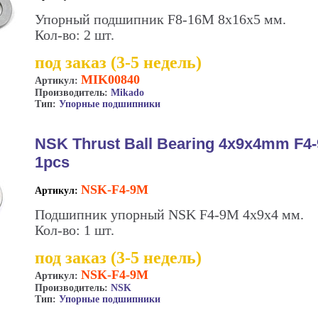
Упорный подшипник F8-16M 8x16x5 мм.
Кол-во: 2 шт.
под заказ (3-5 недель)
MIK00840
Артикул:
Производитель:
Mikado
Тип:
Упорные подшипники
NSK Thrust Ball Bearing 4x9x4mm F4
1pcs
NSK-F4-9M
Артикул:
Подшипник упорный NSK F4-9M 4х9х4 мм.
Кол-во: 1 шт.
под заказ (3-5 недель)
NSK-F4-9M
Артикул:
Производитель:
NSK
Тип:
Упорные подшипники