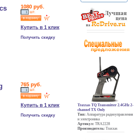
1080
руб.
cs
шт.
Купить в 1 клик
Получить скидку
765
руб.
g
шт.
Купить в 1 клик
Traxxas TQ Transmitter 2.4GHz 2-
channel TX Only
Тип:
Аппаратура радиоуправления
Получить скидку
и электроника
Артикул:
TRA2228
Производитель:
Traxxas