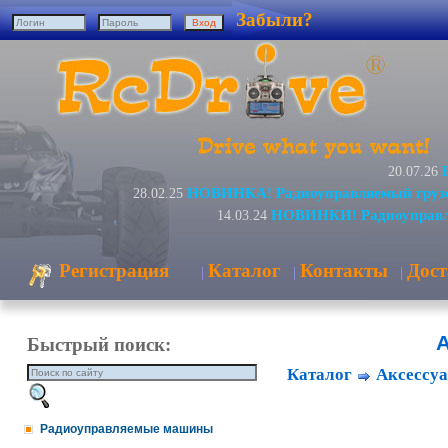
Забыли?
20.07.26
НОВИНКА! Радиоуправляемый грузо
28.02.25
НОВИНКИ! Радиоуправля
14.03.24
Регистрация
Каталог
Контакты
Дост
|
|
|
А
Быстрый поиск:
Каталог
Аксессуа
Радиоуправляемые машины