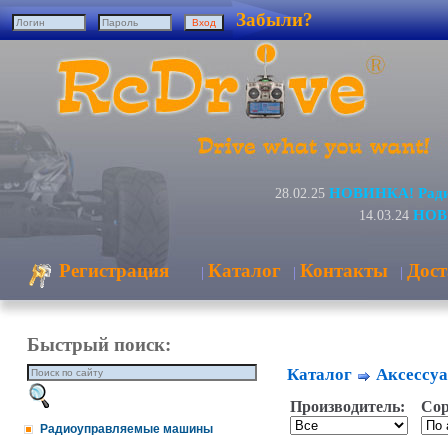
Забыли?
НОВИНКА! Радио
28.02.25
НОВИ
14.03.24
Регистрация
Каталог
Контакты
Дост
|
|
|
Быстрый поиск:
Каталог
Аксессуа
Производитель:
Сор
Радиоуправляемые машины