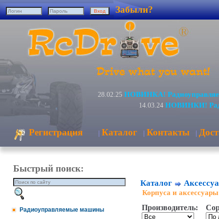
Забыли?
НОВИНКА! Радиоуправляем
28.02.25
НОВИНКИ! Ради
14.03.24
Регистрация
Каталог
Контакты
Дост
|
|
|
Быстрый поиск:
Каталог
Аксессуа
Корпуса и аксессуары
Производитель:
Сор
Радиоуправляемые машины