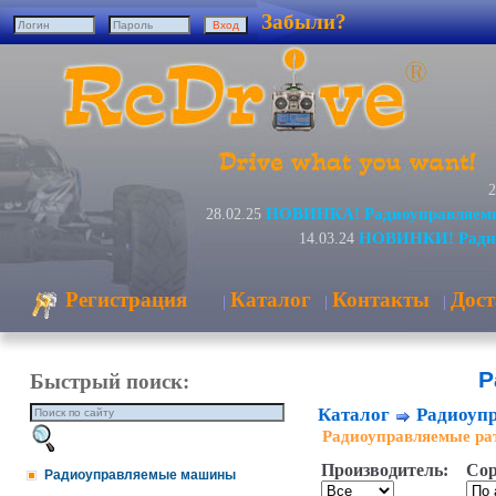
Забыли?
2
НОВИНКА! Радиоуправляемы
28.02.25
НОВИНКИ! Радио
14.03.24
Регистрация
Каталог
Контакты
Дост
|
|
|
Р
Быстрый поиск:
Каталог
Радиоупр
Радиоуправляемые ра
Производитель:
Сор
Радиоуправляемые машины